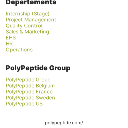
Départements
Internship (Stage)
Project Management
Quality Control
Sales & Marketing
EHS
HR
Operations
PolyPeptide Group
PolyPeptide Group
PolyPeptide Belgium
PolyPeptide France
PolyPeptide Sweden
PolyPeptide US
polypeptide.com/