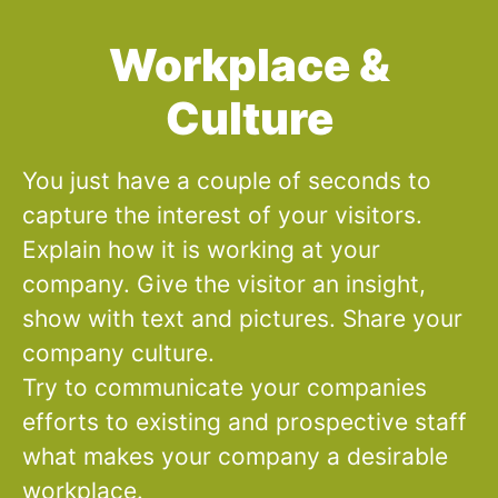
Workplace &
Culture
You just have a couple of seconds to
capture the interest of your visitors.
Explain how it is working at your
company. Give the visitor an insight,
show with text and pictures. Share your
company culture.
Try to communicate your companies
efforts to existing and prospective staff
what makes your company a desirable
workplace.