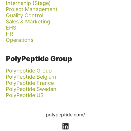
Internship (Stage)
Project Management
Quality Control
Sales & Marketing
EHS
HR
Operations
PolyPeptide Group
PolyPeptide Group
PolyPeptide Belgium
PolyPeptide France
PolyPeptide Sweden
PolyPeptide US
polypeptide.com/