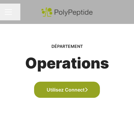
Partager la page
MENU CARRIÈRE
DÉPARTEMENT
Operations
Utilisez Connect