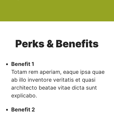
Perks & Benefits
Benefit 1
Totam rem aperiam, eaque ipsa quae
ab illo inventore veritatis et quasi
architecto beatae vitae dicta sunt
explicabo.
Benefit 2