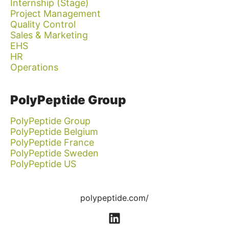
Internship (Stage)
Project Management
Quality Control
Sales & Marketing
EHS
HR
Operations
PolyPeptide Group
PolyPeptide Group
PolyPeptide Belgium
PolyPeptide France
PolyPeptide Sweden
PolyPeptide US
polypeptide.com/