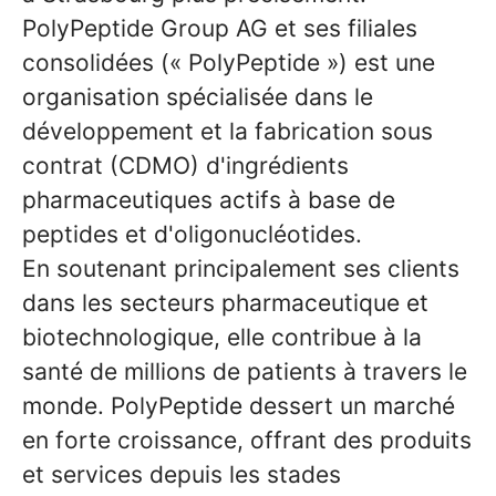
PolyPeptide Group AG et ses filiales
consolidées (« PolyPeptide ») est une
organisation spécialisée dans le
développement et la fabrication sous
contrat (CDMO) d'ingrédients
pharmaceutiques actifs à base de
peptides et d'oligonucléotides.
En soutenant principalement ses clients
dans les secteurs pharmaceutique et
biotechnologique, elle contribue à la
santé de millions de patients à travers le
monde. PolyPeptide dessert un marché
en forte croissance, offrant des produits
et services depuis les stades