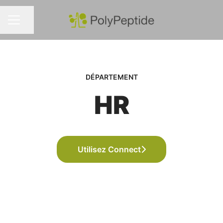
Partager la page
MENU CARRIÈRE
DÉPARTEMENT
HR
Utilisez Connect