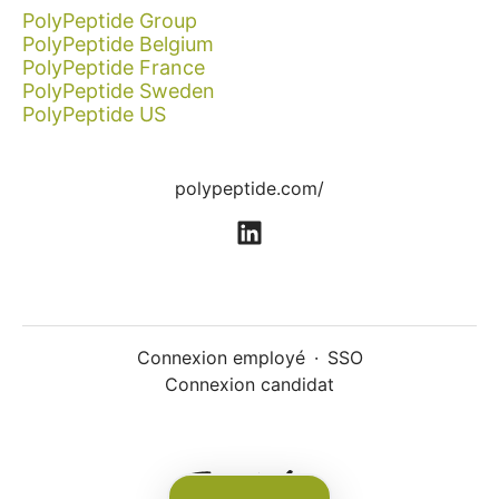
PolyPeptide Group
PolyPeptide Belgium
PolyPeptide France
PolyPeptide Sweden
PolyPeptide US
polypeptide.com/
Connexion employé
·
SSO
Connexion candidat