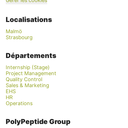
Gérer les cookies
Localisations
Malmö
Strasbourg
Départements
Internship (Stage)
Project Management
Quality Control
Sales & Marketing
EHS
HR
Operations
PolyPeptide Group