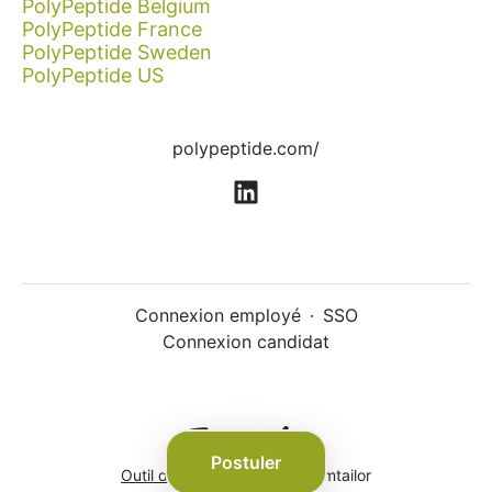
PolyPeptide Belgium
PolyPeptide France
PolyPeptide Sweden
PolyPeptide US
polypeptide.com/
Connexion employé
·
SSO
Connexion candidat
Postuler
Outil de recrutement
de Teamtailor