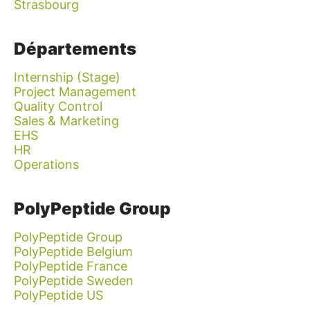
Strasbourg
Départements
Internship (Stage)
Project Management
Quality Control
Sales & Marketing
EHS
HR
Operations
PolyPeptide Group
PolyPeptide Group
PolyPeptide Belgium
PolyPeptide France
PolyPeptide Sweden
PolyPeptide US