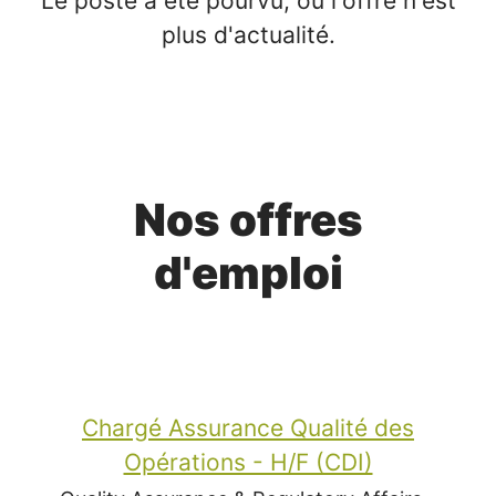
Le poste a été pourvu, ou l'offre n'est
plus d'actualité.
Nos offres
d'emploi
Chargé Assurance Qualité des
Opérations - H/F (CDI)