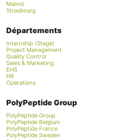
Malmö
Strasbourg
Départements
Internship (Stage)
Project Management
Quality Control
Sales & Marketing
EHS
HR
Operations
PolyPeptide Group
PolyPeptide Group
PolyPeptide Belgium
PolyPeptide France
PolyPeptide Sweden