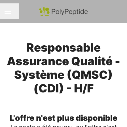
Partager la page
MENU CARRIÈRE
Responsable
Assurance Qualité -
Système (QMSC)
(CDI) - H/F
L'offre n'est plus disponible