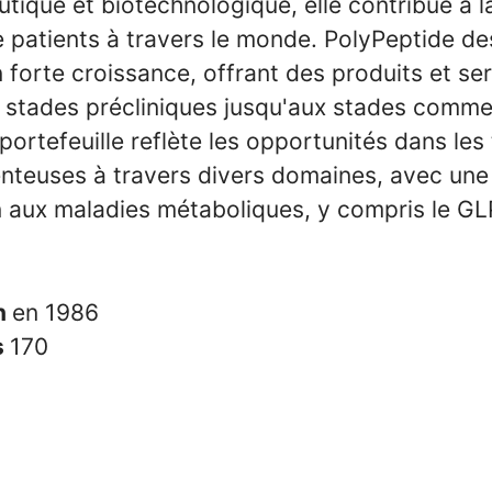
ique et biotechnologique, elle contribue à l
e patients à travers le monde. PolyPeptide de
forte croissance, offrant des produits et se
s stades précliniques jusqu'aux stades comme
portefeuille reflète les opportunités dans les
teuses à travers divers domaines, avec une
n aux maladies métaboliques, y compris le GL
n
en 1986
s
170