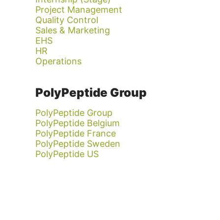
Project Management
Quality Control
Sales & Marketing
EHS
HR
Operations
PolyPeptide Group
PolyPeptide Group
PolyPeptide Belgium
PolyPeptide France
PolyPeptide Sweden
PolyPeptide US