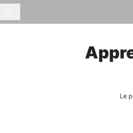
Partager la page
MENU CARRIÈRE
Appre
Le p