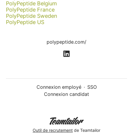
PolyPeptide Belgium
PolyPeptide France
PolyPeptide Sweden
PolyPeptide US
polypeptide.com/
Connexion employé
·
SSO
Connexion candidat
Outil de recrutement
de Teamtailor