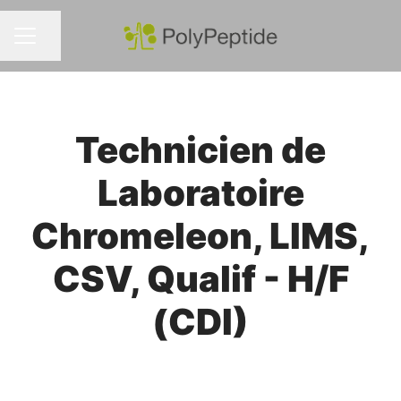
Partager la page
MENU CARRIÈRE
Technicien de
Laboratoire
Chromeleon, LIMS,
CSV, Qualif - H/F
(CDI)