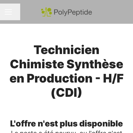
Partager la page
MENU CARRIÈRE
Technicien
Chimiste Synthèse
en Production - H/F
(CDI)
L'offre n'est plus disponible