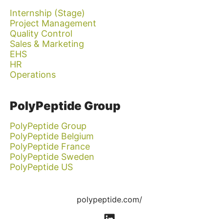
Internship (Stage)
Project Management
Quality Control
Sales & Marketing
EHS
HR
Operations
PolyPeptide Group
PolyPeptide Group
PolyPeptide Belgium
PolyPeptide France
PolyPeptide Sweden
PolyPeptide US
polypeptide.com/