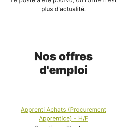
Le poste a été pourvu, ou l'offre n'est
plus d'actualité.
Nos offres
d'emploi
Apprenti Achats (Procurement
Apprentice) - H/F