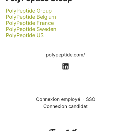
PolyPeptide Group
PolyPeptide Belgium
PolyPeptide France
PolyPeptide Sweden
PolyPeptide US
polypeptide.com/
Connexion employé
·
SSO
Connexion candidat