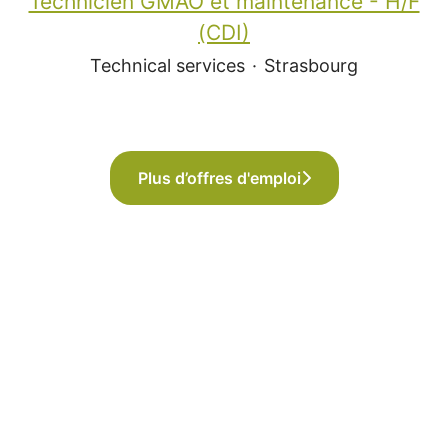
Technicien GMAO et maintenance - H/F
(CDI)
Technical services
·
Strasbourg
Plus d’offres d'emploi