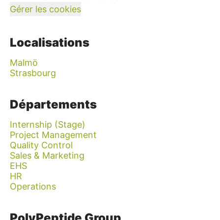
Gérer les cookies
Localisations
Malmö
Strasbourg
Départements
Internship (Stage)
Project Management
Quality Control
Sales & Marketing
EHS
HR
Operations
PolyPeptide Group